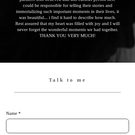
could be responsible for telling their stories and
immortalizing such important moments in their lives, it
was beautiful... i find it hard to describe how much.
Rest assured that my heart was filled with joy and I will
never forget the wonderful moments we had together.
THANK YOU VERY MUCH!
Talk to me
Name *