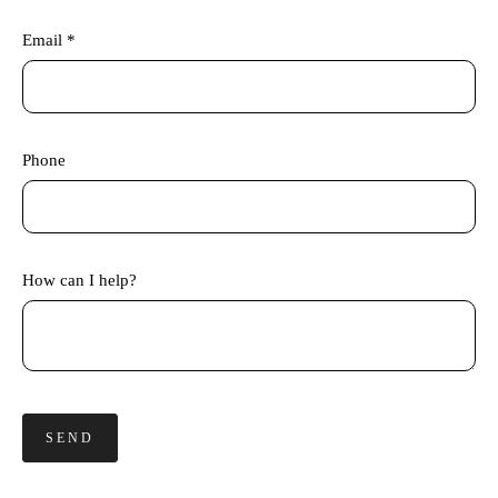
Email *
Phone
How can I help?
SEND