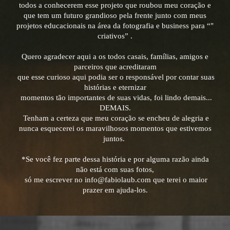
todos a conhecerem esse projeto que roubou meu coração e
que tem um futuro grandioso pela frente junto com meus
projetos educacionais na área da fotografia e business para “"
criativos” .
Quero agradecer aqui a os todos casais, famílias, amigos e
parceiros que acreditaram
que esse curioso aqui podia ser o responsável por contar suas
histórias e eternizar
momentos tão importantes de suas vidas,
foi lindo demais...
DEMAIS.
Tenham a certeza que meu coração se encheu de alegria e
nunca esquecerei os maravilhosos
momentos que estivemos
juntos.
*Se você fez parte dessa história e por alguma razão ainda
não está com suas fotos,
só me escrever no info@fabiolaub.com que terei o maior
prazer em ajuda-los.