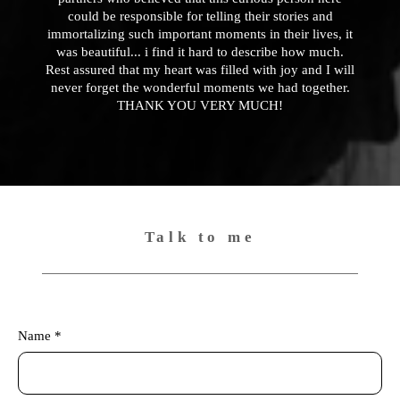
could be responsible for telling their stories and
immortalizing such important moments in their lives, it
was beautiful... i find it hard to describe how much.
Rest assured that my heart was filled with joy and I will
never forget the wonderful moments we had together.
THANK YOU VERY MUCH!
Talk to me
Name *