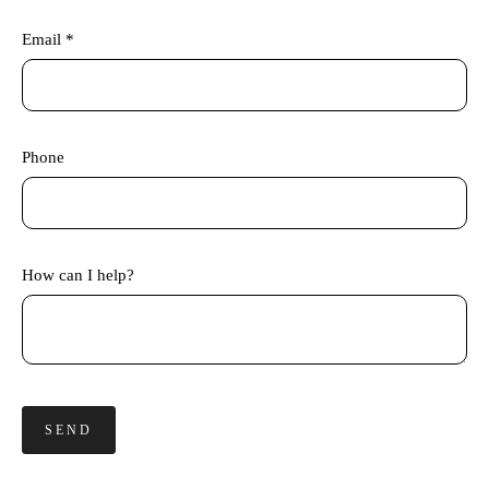
Email *
Phone
How can I help?
SEND