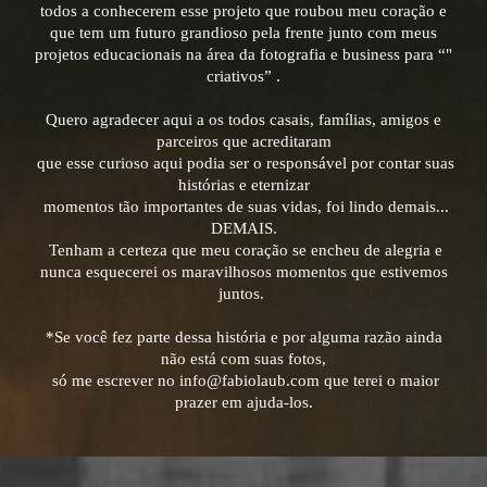
todos a conhecerem esse projeto que roubou meu coração e
que tem um futuro grandioso pela frente junto com meus
projetos educacionais na área da fotografia e business para “"
criativos” .
Quero agradecer aqui a os todos casais, famílias, amigos e
parceiros que acreditaram
que esse curioso aqui podia ser o responsável por contar suas
histórias e eternizar
momentos tão importantes de suas vidas,
foi lindo demais...
DEMAIS.
Tenham a certeza que meu coração se encheu de alegria e
nunca esquecerei os maravilhosos
momentos que estivemos
juntos.
*Se você fez parte dessa história e por alguma razão ainda
não está com suas fotos,
só me escrever no info@fabiolaub.com que terei o maior
prazer em ajuda-los.